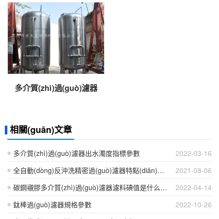
多介質(zhì)過(guò)濾器
相關(guān)文章
多介質(zhì)過(guò)濾器出水濁度指標參數
2022-03-16
全自動(dòng)反沖洗精密過(guò)濾器特點(diǎn)與應用
2021-08-06
碳鋼襯膠多介質(zhì)過(guò)濾器濾料碘值是什么意思
2022-04-14
鈦棒過(guò)濾器規格參數
2022-10-26