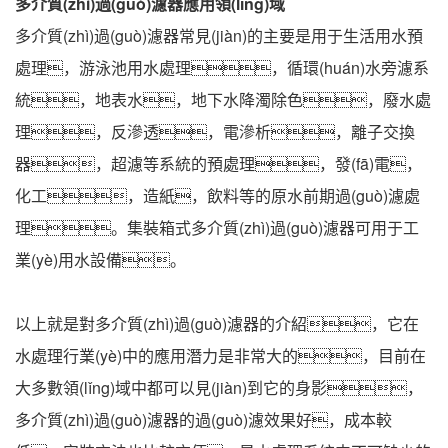
多介質(zhì)過(guò)濾器應用領(lǐng)域
多介質(zhì)過(guò)濾器常見(jiàn)的主要是用于生活用水預
處理，游泳池用水處理，循環(huán)水旁濾系
統，地表水，地下水降濁除色，廢水處
理，反滲透，電滲析，離子交換
器，超濾等系統的預處理，發(fā)電，
化工，造紙，飲料等的原水前期過(guò)濾處
理。集裝箱式多介質(zhì)過(guò)濾器可用于工
業(yè)用水設備。
以上就是對多介質(zhì)過(guò)濾器的介紹，它在
水處理行業(yè)中的應用潛力是非常大的，目前在
大多數領(lǐng)域中都可以見(jiàn)到它的身影，
多介質(zhì)過(guò)濾器的過(guò)濾效果好，成本較