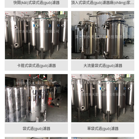
快開(kāi)式袋式過(guò)濾器
頂入式袋式過(guò)濾器廠(chǎng)家、價(jià)格、圖片
卡箍式袋式過(guò)濾器
大流量袋式過(guò)濾器
袋式過(guò)濾器
單袋式過(guò)濾器