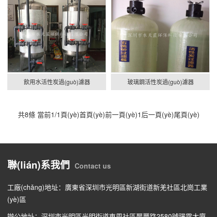
飲用水活性炭過(guò)濾器
玻璃鋼活性炭過(guò)濾器
共8條 當前1/1頁(yè)
首頁(yè)
前一頁(yè)
1
后一頁(yè)
尾頁(yè)
聯(lián)系我們
Contact us
工廠(chǎng)地址：廣東省深圳市光明區新湖街道新羌社區北崗工業
(yè)區
辦公地址：深圳市光明區光明街道東周社區聚豐路2580號璟霆大廈