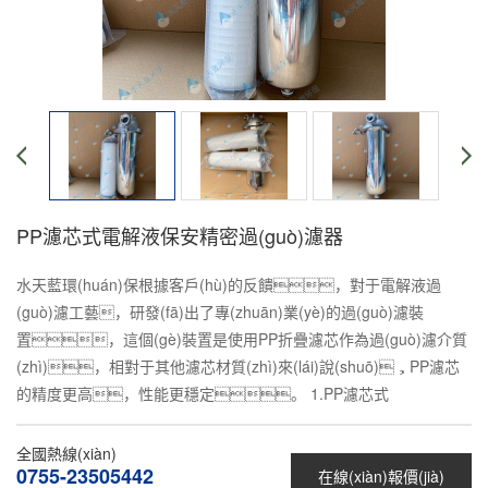
PP濾芯式電解液保安精密過(guò)濾器
水天藍環(huán)保根據客戶(hù)的反饋，對于電解液過
(guò)濾工藝，研發(fā)出了專(zhuān)業(yè)的過(guò)濾裝
置，這個(gè)裝置是使用PP折疊濾芯作為過(guò)濾介質
(zhì)，相對于其他濾芯材質(zhì)來(lái)說(shuō)，PP濾芯
的精度更高，性能更穩定。 1.PP濾芯式
全國熱線(xiàn)
0755-23505442
在線(xiàn)報價(jià)