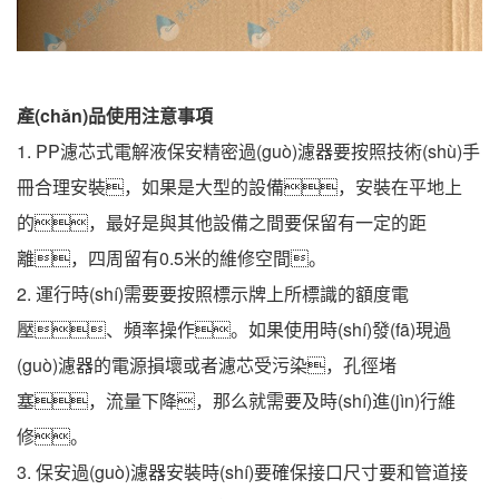
產(chǎn)品使用注意事項
1. PP濾芯式電解液保安精密過(guò)濾器要按照技術(shù)手
冊合理安裝，如果是大型的設備，安裝在平地上
的，最好是與其他設備之間要保留有一定的距
離，四周留有0.5米的維修空間。
2. 運行時(shí)需要要按照標示牌上所標識的額度電
壓、頻率操作。如果使用時(shí)發(fā)現過
(guò)濾器的電源損壞或者濾芯受污染，孔徑堵
塞，流量下降，那么就需要及時(shí)進(jìn)行維
修。
3. 保安過(guò)濾器安裝時(shí)要確保接口尺寸要和管道接