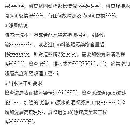
裝，檢查緊固螺栓返松情況，檢查焊接處
開(kāi)裂情況，有任何故障都及時(shí)更換。
4.濾層結塊
濾芯清洗不干凈或者配水裝置損壞，引起偏
流，或者進(jìn)料液體污染物含量超
標。針對這些情況，需要加強濾芯清洗程
度，檢查配、排水裝置，，適當增加
濾層高度和預處理工藝。
5.出水達不到要求
檢查濾層表面被污染情況，檢查系統過(guò)濾速
度，加強的改進(jìn)原水的混凝凝清工作；
增加濾層高度，調整過(guò)濾速度至適宜程
度。