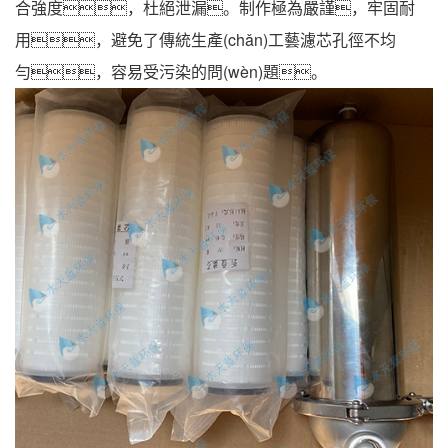
合強度，杜絕泄漏。制作極為嚴謹，牢固耐
用，避免了傳統生產(chǎn)工藝濾芯孔徑不均
勻，容易受污染的問(wèn)題。