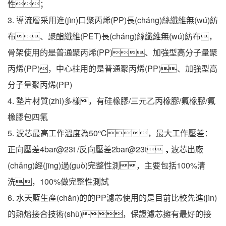
性；
3. 導流層采用進(jìn)口聚丙烯(PP)長(cháng)絲纖維無(wú)紡
布、聚酯纖維(PET)長(cháng)絲纖維無(wú)紡布，
骨架使用的是普通聚丙烯(PP)、加強型高分子量聚
丙烯(PP)，中心柱用的是普通聚丙烯(PP)、加強型高
分子量聚丙烯(PP)
4. 墊片材質(zhì)多樣，有硅橡膠/三元乙丙橡膠/氟橡膠/氟
橡膠包四氟
5. 濾芯最高工作溫度為50℃，最大工作壓差：
正向壓差4bar@23t /反向壓差2bar@23t，濾芯出廠
(chǎng)經(jīng)過(guò)完整性測，主要包括100%清
洗，100%做完整性測試
6. 水天藍生產(chǎn)的的PP濾芯使用的是目前比較先進(jìn)
的熱熔接合技術(shù)，保證濾芯擁有最好的接