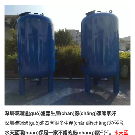
深圳
碳鋼過(guò)濾器
生產(chǎn)廠(chǎng)家哪家好
深圳碳鋼過(guò)濾器有很多生產(chǎn)廠(chǎng)家，
水天藍環(huán)保是一家不錯的廠(chǎng)家
。
水天藍