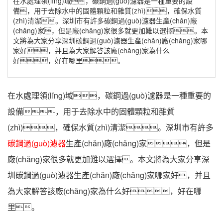
在水處理領(lǐng)域，碳鋼過(guò)濾器是一種重要的設
備，用于去除水中的固體顆粒和雜質(zhì)，確保水質
(zhì)清潔。深圳市有許多碳鋼過(guò)濾器生產(chǎn)廠
(chǎng)家，但是廠(chǎng)家很多就更加難以選擇。本
文將為大家分享深圳碳鋼過(guò)濾器生產(chǎn)廠(chǎng)家哪
家好，并且為大家解答該廠(chǎng)家為什么
好，好在哪里。
在水處理領(lǐng)域，碳鋼過(guò)濾器是一種重要的
設備，用于去除水中的固體顆粒和雜質
(zhì)，確保水質(zhì)清潔。深圳市有許多
碳鋼過(guò)濾器
生產(chǎn)廠(chǎng)家，但是
廠(chǎng)家很多就更加難以選擇。本文將為大家分享深
圳碳鋼過(guò)濾器生產(chǎn)廠(chǎng)家哪家好，并且
為大家解答該廠(chǎng)家為什么好，好在哪
里。