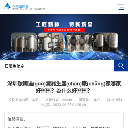
深圳碳鋼過(guò)濾器生產(chǎn)廠(chǎng)家哪家
好？為什么好？
文間來(lái)源：本站
文章作者：admin
瀏覽量：1437
發(fā)布時
(shí)間：2023-09-05 01:29:40
信息摘要：