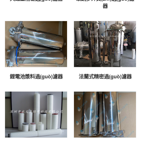
器
鋰電池漿料過(guò)濾器
法蘭式精密過(guò)濾器