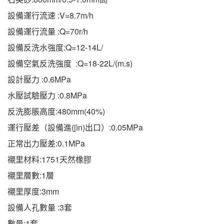
設備運行流速 :V=8.7m/h
設備運行流量 :Q=70r/h
設備反洗水強度:Q=12-14L/
設備空氣反洗強度 :Q=18-22L/(m.s)
設計壓力 :0.6MPa
水壓試驗壓力 :0.8MPa
反洗膨脹高度:480mm(40%)
運行壓差（設備進(jìn)出口）:0.05MPa
正常出力壓差:0.1MPa
襯里材料:1751天然橡膠
襯里層數:1層
襯里厚度:3mm
設備人孔數量 :3套
數量:1套