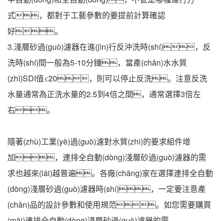
式，都對于工藝參數的要提前計算確認
好。
3.淺層砂過(guò)濾器在進(jìn)行反沖洗時(shí)，反
洗時(shí)間一般為5-10分鐘，當產(chǎn)水水質
(zhì)SDI值<20，則可以停止反洗。注意反洗
水量通常為正洗水量的2.5到4倍之間，通常選擇3倍左
右。
隨著(zhù)工業(yè)過(guò)濾對水質(zhì)的要求組件增
加，連排全自動(dòng)淺層砂過(guò)濾器的需
求也越來(lái)越普遍。各廠(chǎng)家在選擇連排全自動
(dòng)淺層砂過(guò)濾器時(shí)，一定要注意產
(chǎn)品的設計參數和使用規范。如您需要購買
(mǎi)連排全自動(dòng)淺層砂過(guò)濾器的需