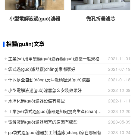
小型電解液過(guò)濾器
微孔折疊濾芯
相關(guān)文章
工業(yè)用單袋過(guò)濾器過(guò)濾袋一般規格介紹
2021-11-01
袋式過(guò)濾器廠(chǎng)家哪家好
2021-07-19
什么是全自動(dòng)反沖洗精密過(guò)濾器
2021-01-18
小型電解液過(guò)濾器怎么安裝效果好
2022-12-09
水凈化過(guò)濾器設備有哪些
2022-11-11
工業(yè)袋式過(guò)濾器是如何提高生產(chǎn)流程效率的？
2023-12-20
電解液過(guò)濾器堵塞的原因有哪些
2023-05-09
pp袋式過(guò)濾器加工制造廠(chǎng)家在哪里有
2023-10-24