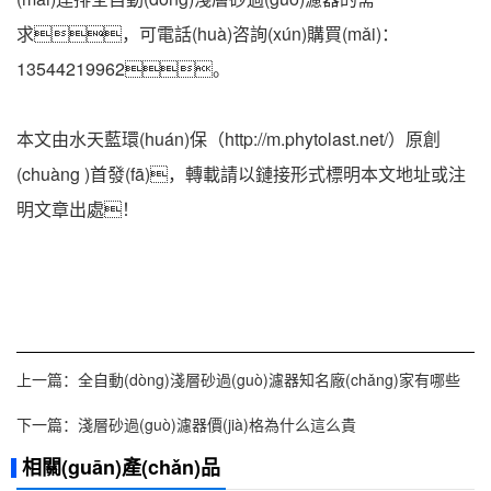
求，可電話(huà)咨詢(xún)購買(mǎi)：
13544219962。
本文由水天藍環(huán)保（http://m.phytolast.net/）原創
(chuàng )首發(fā)，轉載請以鏈接形式標明本文地址或注
明文章出處！
上一篇：
全自動(dòng)淺層砂過(guò)濾器知名廠(chǎng)家有哪些
下一篇：
淺層砂過(guò)濾器價(jià)格為什么這么貴
相關(guān)產(chǎn)品