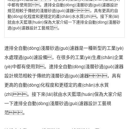
中都有使用到。連排全自動(dòng)淺層砂過(guò)濾器設計
規范相較于傳統的淺層砂過(guò)濾器，具有更高的自
動(dòng)化程度和更穩定的產(chǎn)水水質(zhì)。接下來(lái)
就由水天藍環(huán)保為大家介紹一下連排全自動(dòng)淺層砂
過(guò)濾器設計工藝規范。
連排全自動(dòng)淺層砂過(guò)濾器是一種新型的工業(yè)
水處理過(guò)濾設備，在很多的工業(yè)生產(chǎn)企業
(yè)中都有使用到。連排全自動(dòng)淺層砂過(guò)濾器
設計規范相較于傳統的淺層砂過(guò)濾器，具有
更高的自動(dòng)化程度和更穩定的產(chǎn)水水質
(zhì)。接下來(lái)就由水天藍環(huán)保為大家介紹
一下連排全自動(dòng)淺層砂過(guò)濾器設計工藝規
范。