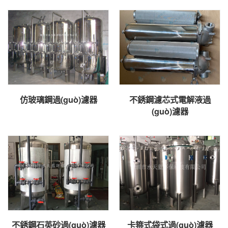
仿玻璃鋼過(guò)濾器
不銹鋼濾芯式電解液過
(guò)濾器
不銹鋼石英砂過(guò)濾器
卡箍式袋式過(guò)濾器