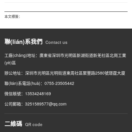
本文標簽：
聯(lián)系我們
Contact us
工廠(chǎng)地址：廣東省深圳市光明區新湖街道新羌社區北崗工業
(yè)區
辦公地址：深圳市光明區光明街道東周社區聚豐路2580號璟霆大廈
聯(lián)系電話(huà)：0755-23505442
微信賬號：13534248169
公司郵箱：3251589577@qq.com
二維碼
QR code