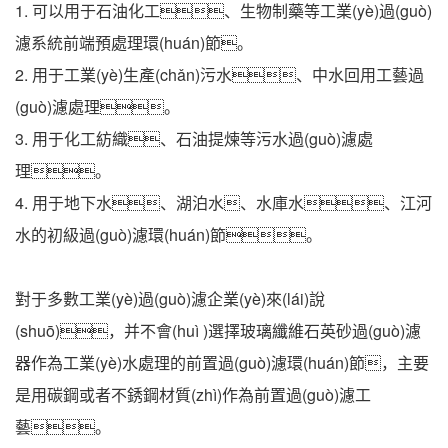
1. 可以用于石油化工、生物制藥等工業(yè)過(guò)
濾系統前端預處理環(huán)節。
2. 用于工業(yè)生產(chǎn)污水、中水回用工藝過
(guò)濾處理。
3. 用于化工紡織、石油提煉等污水過(guò)濾處
理。
4. 用于地下水、湖泊水、水庫水、江河
水的初級過(guò)濾環(huán)節。
對于多數工業(yè)過(guò)濾企業(yè)來(lái)說
(shuō)，并不會(huì )選擇玻璃纖維石英砂過(guò)濾
器作為工業(yè)水處理的前置過(guò)濾環(huán)節，主要
是用碳鋼或者不銹鋼材質(zhì)作為前置過(guò)濾工
藝。