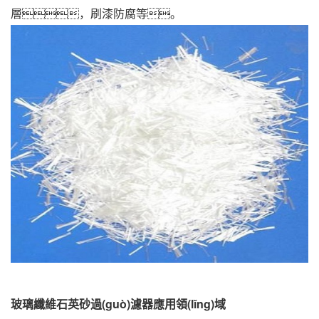
層，刷漆防腐等。
玻璃纖維石英砂過(guò)濾器
應用領(lǐng)域