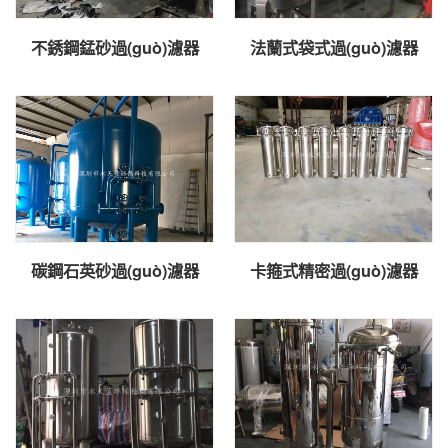
不銹鋼錳砂過(guò)濾器
法蘭式袋式過(guò)濾器
碳鋼石英砂過(guò)濾器
卡箍式精密過(guò)濾器