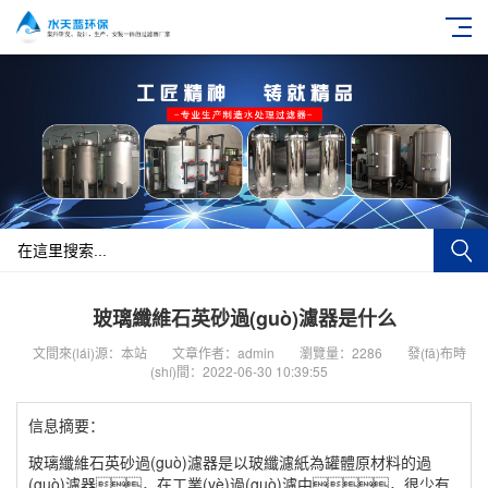
玻璃纖維石英砂過(guò)濾器是什么
文間來(lái)源：本站
文章作者：admin
瀏覽量：2286
發(fā)布時
(shí)間：2022-06-30 10:39:55
信息摘要：
玻璃纖維石英砂過(guò)濾器是以玻纖濾紙為罐體原材料的過
(guò)濾器，在工業(yè)過(guò)濾中，很少有