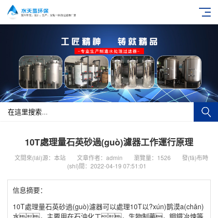
10T處理量石英砂過(guò)濾器工作運行原理
文間來(lái)源：本站
文章作者：admin
瀏覽量：1526
發(fā)布時
(shí)間：2022-04-19 07:51:01
信息摘要：
10T處理量石英砂過(guò)濾器可以處理10T以?xún)鹊漠a(chǎn)
水，主要用在石油化工，生物制藥，鋼鐵冶煉等