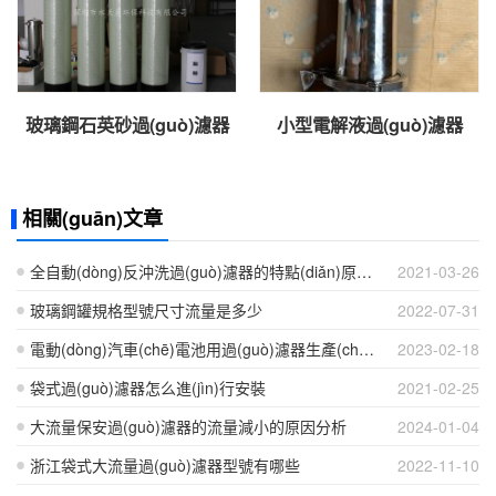
玻璃鋼石英砂過(guò)濾器
小型電解液過(guò)濾器
相關(guān)文章
全自動(dòng)反沖洗過(guò)濾器的特點(diǎn)原理是什么
2021-03-26
玻璃鋼罐規格型號尺寸流量是多少
2022-07-31
電動(dòng)汽車(chē)電池用過(guò)濾器生產(chǎn)廠(chǎng)家
2023-02-18
袋式過(guò)濾器怎么進(jìn)行安裝
2021-02-25
大流量保安過(guò)濾器的流量減小的原因分析
2024-01-04
浙江袋式大流量過(guò)濾器型號有哪些
2022-11-10