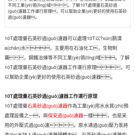
不同工業(yè)領(lǐng)域。了解10T處理量石英砂過
(guò)濾器工作運行原理，可以幫助企業(yè)更好的使用石英砂
過(guò)濾器。
10T處理量石英砂過(guò)濾器可以處理10T以?xún)鹊漠
a(chǎn)水，主要用在石油化工，生物制
藥，鋼鐵冶煉等不同工業(yè)領(lǐng)域。了解
10T處理量石英砂過(guò)濾器工作運行原理，可
以幫助企業(yè)更好的使用石英砂過(guò)濾器。
10T處理量
石英砂過(guò)濾器工作運行原理
10T處理量
石英砂過(guò)濾器
作為工業(yè)用水水質(zhì)預
處理設備之一，與
保安過(guò)濾器
一樣，也是采
用的外壓式過(guò)濾。原水通過(guò)壓力泵將
進(jìn)水抽入過(guò)濾器罐體內，石英砂過(guò)濾器的