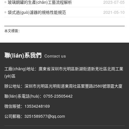
玻璃鋼罐的生產(chǎn)工藝流程解析
2023-07-05
袋式過(guò)濾器的規格性能規范
2021-05-10
本文標簽：
聯(lián)系我們
Contact us
工廠(chǎng)地址：廣東省深圳市光明區新湖街道新羌社區北崗工業
(yè)區
辦公地址：深圳市光明區光明街道東周社區聚豐路2580號璟霆大廈
聯(lián)系電話(huà)：0755-23505442
微信賬號：13534248169
公司郵箱：3251589577@qq.com