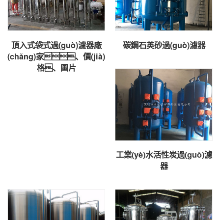
頂入式袋式過(guò)濾器廠
碳鋼石英砂過(guò)濾器
(chǎng)家、價(jià)
格、圖片
工業(yè)水活性炭過(guò)濾
器