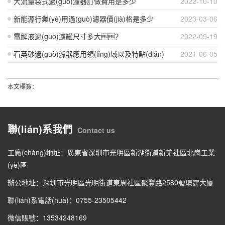
大流量袋式過(guò)濾器訂做費用是多少
2022-10-10
新能源行業(yè)用過(guò)濾器價(jià)格是多少
2023-03-06
電解液過(guò)濾罐尺寸多大？
2022-09-19
石英砂過(guò)濾器應用領(lǐng)域以及特點(diǎn)
2021-06-05
本文標簽：
聯(lián)系我們
Contact us
工廠(chǎng)地址：廣東省深圳市光明區新湖街道新羌社區北崗工業
(yè)區
辦公地址：深圳市光明區光明街道東周社區聚豐路2580號璟霆大廈
聯(lián)系電話(huà)：0755-23505442
微信賬號：13534248169