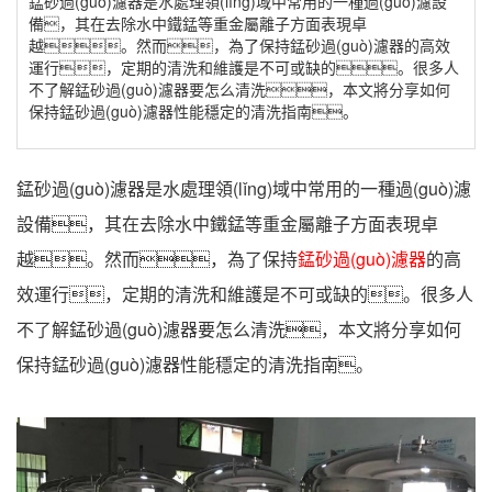
錳砂過(guò)濾器是水處理領(lǐng)域中常用的一種過(guò)濾設
備，其在去除水中鐵錳等重金屬離子方面表現卓
越。然而，為了保持錳砂過(guò)濾器的高效
運行，定期的清洗和維護是不可或缺的。很多人
不了解錳砂過(guò)濾器要怎么清洗，本文將分享如何
保持錳砂過(guò)濾器性能穩定的清洗指南。
錳砂過(guò)濾器是水處理領(lǐng)域中常用的一種過(guò)濾
設備，其在去除水中鐵錳等重金屬離子方面表現卓
越。然而，為了保持
錳砂過(guò)濾器
的高
效運行，定期的清洗和維護是不可或缺的。很多人
不了解錳砂過(guò)濾器要怎么清洗，本文將分享如何
保持錳砂過(guò)濾器性能穩定的清洗指南。