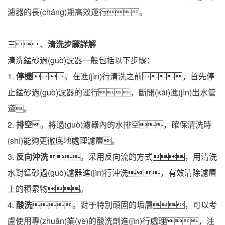
濾器的長(cháng)期高效運行。
三、
清洗步驟詳解
清洗錳砂過(guò)濾器一般包括以下步驟：
1.
停機
。在進(jìn)行清洗之前，首先停
止錳砂過(guò)濾器的運行，斷開(kāi)進(jìn)出水管
道。
2.
排空
。將過(guò)濾器內的水排空，確保清洗時
(shí)能夠更徹底地處理濾層。
3.
反向沖洗
。采用反向流的方式，用清洗
水對錳砂過(guò)濾器進(jìn)行沖洗，有效清除濾層
上的積累物。
4.
酸洗
。對于特別頑固的垢層，可以考
慮使用專(zhuān)業(yè)的酸洗劑進(jìn)行處理，注