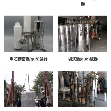
器
單芯精密過(guò)濾器
袋式過(guò)濾器