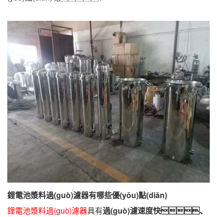
鋰電池漿料過(guò)濾器有哪些優(yōu)點(diǎn)
鋰電池漿料過(guò)濾器
具有
過(guò)濾速度快、