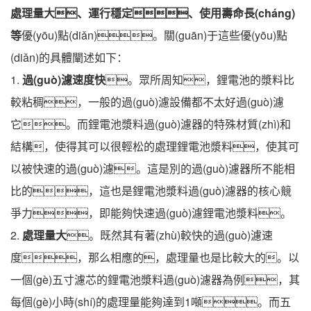
處理量大、運行穩定、使用壽命長(cháng)
等
優(yōu)點(diǎn)。關(guān)于這些優(yōu)點
(diǎn)的具體闡述如下：
1.
過(guò)濾速度快
。眾所周知，鋰電池的漿料比
較粘稠，一般的過(guò)濾設備都不太好過(guò)濾
它。而鋰電池漿料過(guò)濾器的特殊材質(zhì)和
結構，使得其可以很輕松的處理鋰電池漿料，使其可
以被快速的過(guò)濾。這是別的過(guò)濾器所不能相
比的，這也是鋰電池漿料過(guò)濾器的核心競
爭力，即能夠快速過(guò)濾鋰電池漿料。
2.
處理量大
。既然其有著(zhù)較快的過(guò)濾速
度，那么相應的，處理量也是比較大的。以
一個(gè)五寸濾芯的鋰電池漿料過(guò)濾器為例，其
每個(gè)小時(shí)的處理量能夠達到1噸。而五