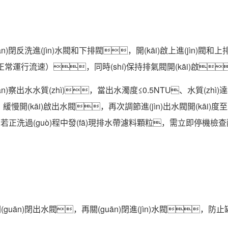
ān)閉反洗進(jìn)水閥和下排閥，開(kāi)啟上進(jìn
于正常運行流速），同時(shí)保持排氣閥開(kāi)啟
ān)察出水水質(zhì)，當出水濁度≤0.5NTU、水質(zhì
慢開(kāi)啟出水閥，再次調節進(jìn)出水閥開(kāi)
。若正洗過(guò)程中發(fā)現排水帶濾料顆粒，需立即停
guān)閉出水閥，再關(guān)閉進(jìn)水閥，