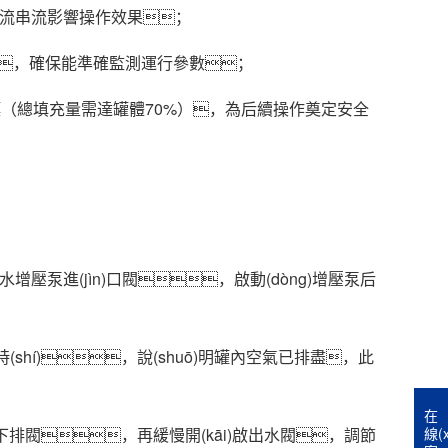
，避免水流串流影響操作效果；
，確保能準確監測運行參數；
標（總填充量需達罐體70%），為后續操作奠定安全
i)原水增壓泵進(jìn)口閥，啟動(dòng)增壓泵后
時(shí)，說(shuō)明罐內空氣已排盡，此
在
線(x
ān)閉下排閥，再緩慢開(kāi)啟出水閥，調節