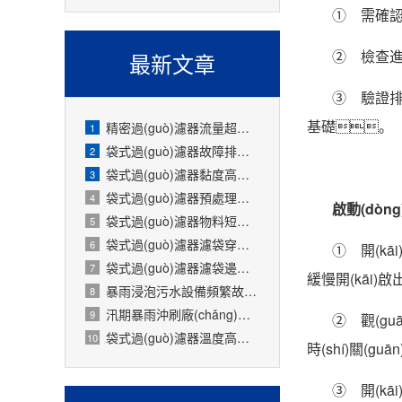
① 需確認各
② 檢查進
最新文章
③ 驗證排
基礎。
精密過(guò)濾器流量超過(guò)額定值會(huì )怎樣？水天藍詳解超負荷運行五大危害
1
袋式過(guò)濾器故障排查順序是什么
2
袋式過(guò)濾器黏度高處理方案
3
袋式過(guò)濾器預處理不足怎么補救？現場(chǎng)整改實(shí)操方案｜水天藍環(huán)保
4
啟動(dòn
袋式過(guò)濾器物料短路怎么處理？
5
袋式過(guò)濾器濾袋穿孔怎么避免？水天藍廠(chǎng)家五大實(shí)操方案延長(cháng)濾袋使用壽命
6
① 開(kā
袋式過(guò)濾器濾袋邊緣破損怎么預防？水天藍廠(chǎng)家實(shí)操防護方案
7
緩慢開(kāi
暴雨浸泡污水設備頻繁故障？水天藍防腐防水水處理罐體適配廣東多雨氣候
8
汛期暴雨沖刷廠(chǎng)區污染水體，水天藍多介質(zhì)過(guò)濾器攔截泥沙，避免膜組件堵塞報廢
9
② 觀(gu
袋式過(guò)濾器溫度高怎么降溫？
10
時(shí)關(g
③ 開(kā