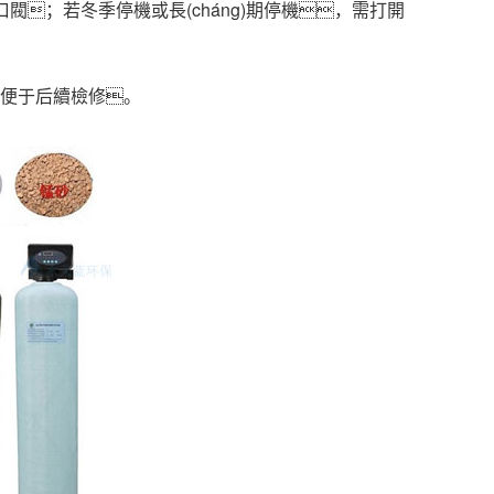
和出口閥；若冬季停機或長(cháng)期停機，需打開
，便于后續檢修。