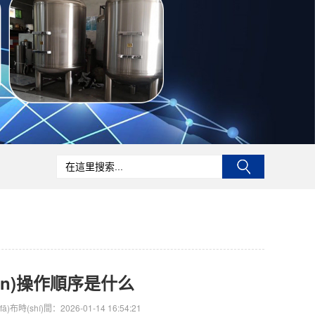
mén)操作順序是什么
fā)布時(shí)間：2026-01-14 16:54:21