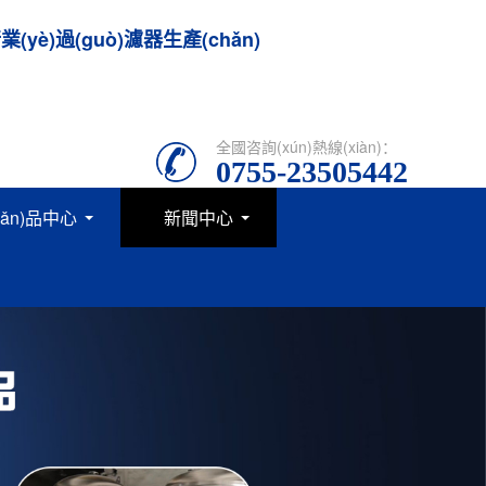
yè)過(guò)濾器生產(chǎn)
全國咨詢(xún)熱線(xiàn)：
0755-23505442
hǎn)品中心
新聞中心