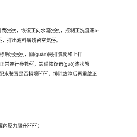
)閥和上排閥，恢復正向水流，控制正洗流速5-
，排出濾料層殘留空氣。
)達標后，關(guān)閉排氣閥和上排
度至正常運行參數，設備恢復過(guò)濾狀態
機檢查配水裝置是否損壞，排除故障后再重啟正
防止罐內壓力驟升；